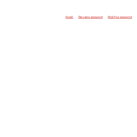
Accedi
Recupera password
Modifica password