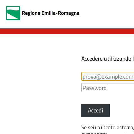
Accedere utilizzando 
Accedi
Se sei un utente esterno,