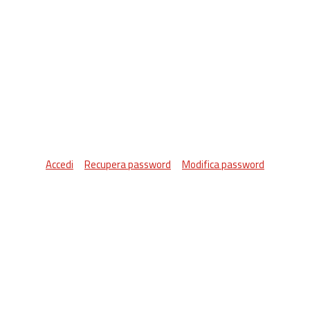
Accedi
Recupera password
Modifica password