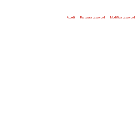
Accedi
Recupera password
Modifica password