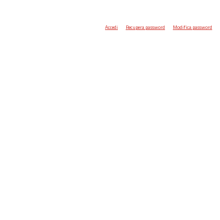
Accedi
Recupera password
Modifica password