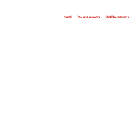
Accedi
Recupera password
Modifica password