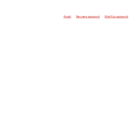
Accedi
Recupera password
Modifica password