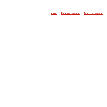
Accedi
Recupera password
Modifica password