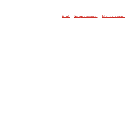
Accedi
Recupera password
Modifica password