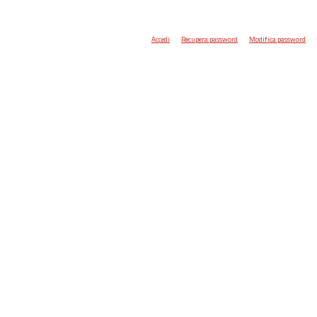
Accedi
Recupera password
Modifica password