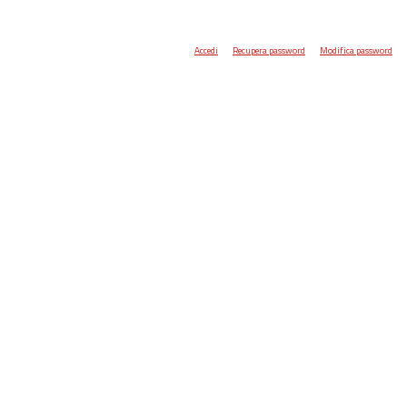
Accedi
Recupera password
Modifica password