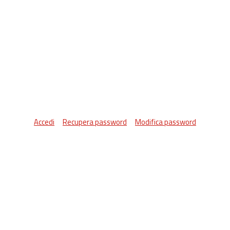
Accedi
Recupera password
Modifica password