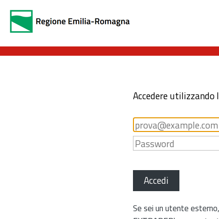
Accedere utilizzando 
Accedi
Se sei un utente esterno,