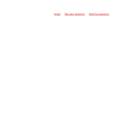
Accedi
Recupera password
Modifica password