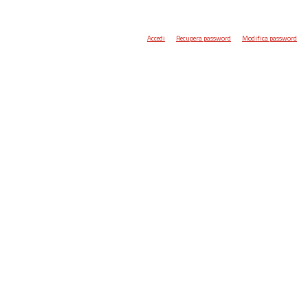
Accedi
Recupera password
Modifica password