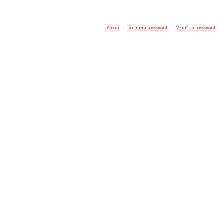
Accedi
Recupera password
Modifica password