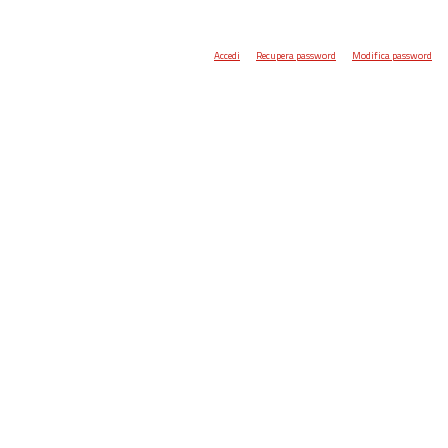
Accedi
Recupera password
Modifica password