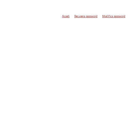
Accedi
Recupera password
Modifica password