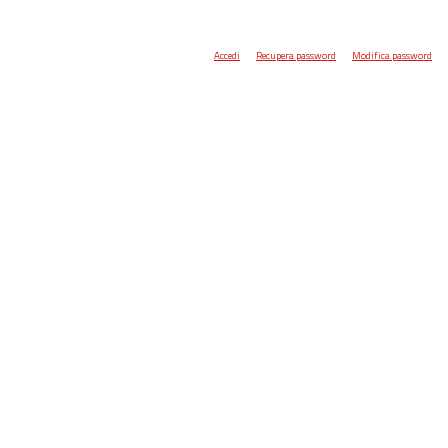
Accedi
Recupera password
Modifica password