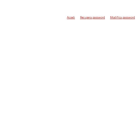
Accedi
Recupera password
Modifica password