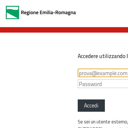
Accedere utilizzando 
Accedi
Se sei un utente esterno,