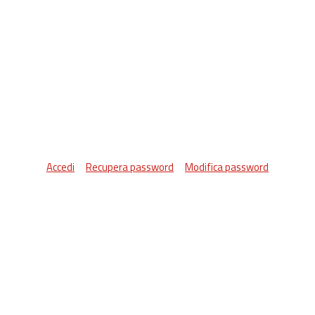
Accedi
Recupera password
Modifica password