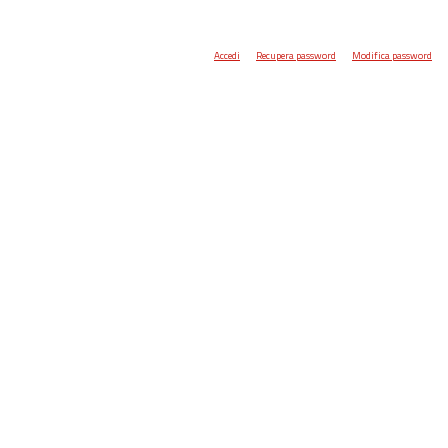
Accedi
Recupera password
Modifica password