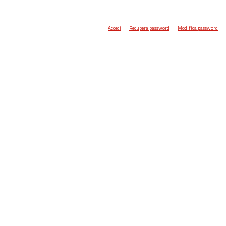
Accedi
Recupera password
Modifica password