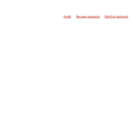
Accedi
Recupera password
Modifica password