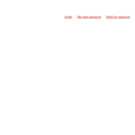
Accedi
Recupera password
Modifica password