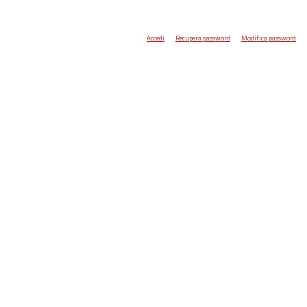
Accedi
Recupera password
Modifica password