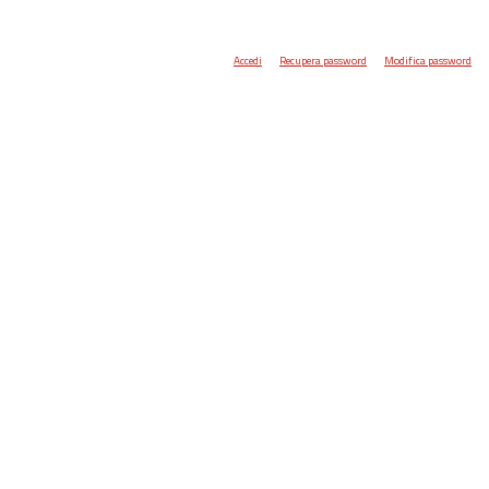
Accedi
Recupera password
Modifica password