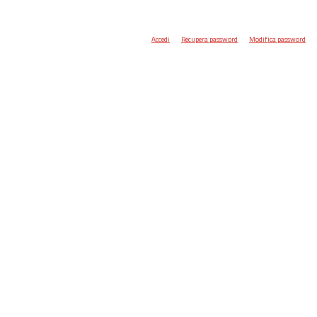
Accedi
Recupera password
Modifica password