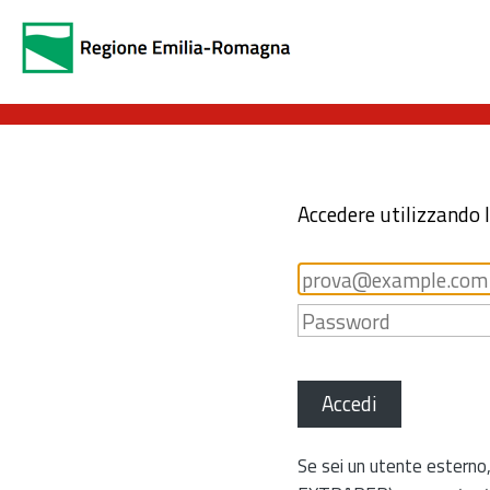
Accedere utilizzando 
Accedi
Se sei un utente esterno,