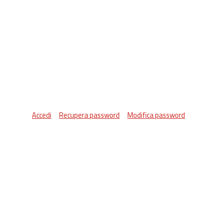
Accedi
Recupera password
Modifica password