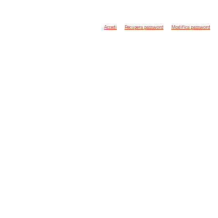
Accedi
Recupera password
Modifica password