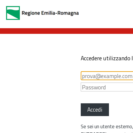
Accedere utilizzando 
Accedi
Se sei un utente esterno,