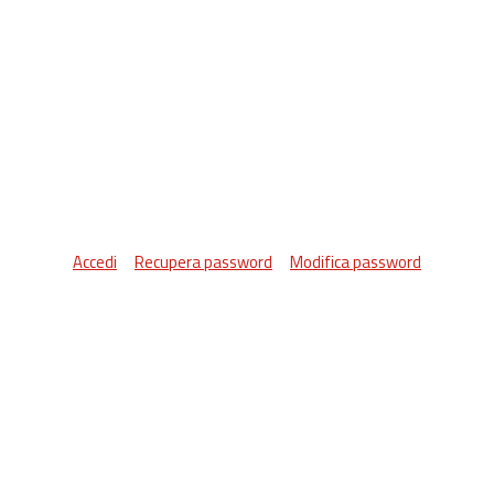
Accedi
Recupera password
Modifica password