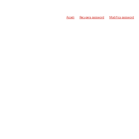
Accedi
Recupera password
Modifica password