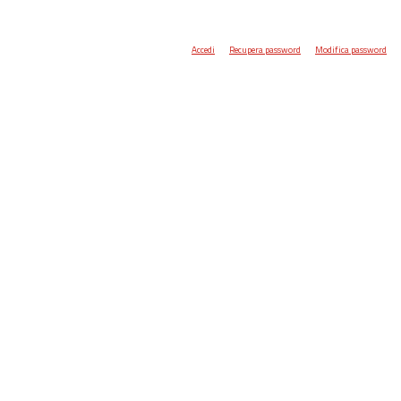
Accedi
Recupera password
Modifica password