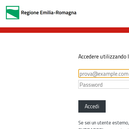
Accedere utilizzando 
Accedi
Se sei un utente esterno,