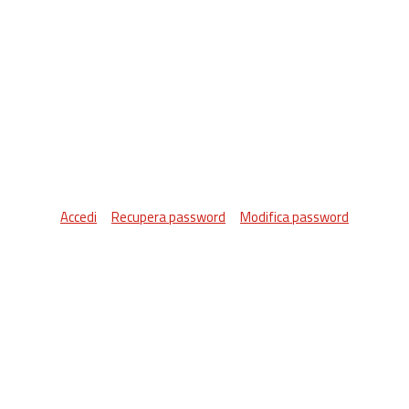
Accedi
Recupera password
Modifica password