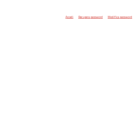
Accedi
Recupera password
Modifica password