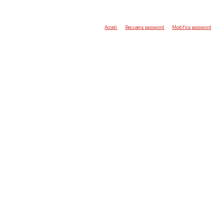
Accedi
Recupera password
Modifica password