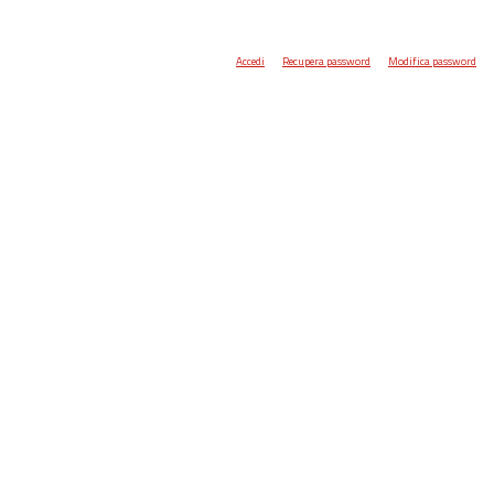
Accedi
Recupera password
Modifica password