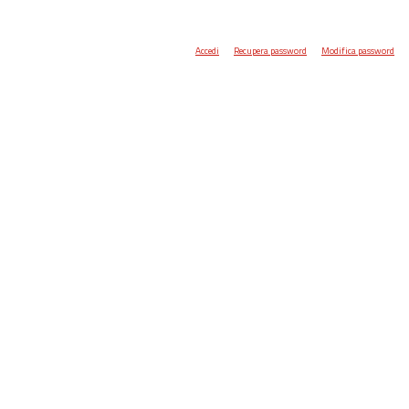
Accedi
Recupera password
Modifica password