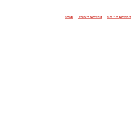
Accedi
Recupera password
Modifica password