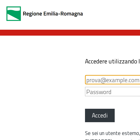
Accedere utilizzando 
Accedi
Se sei un utente esterno,