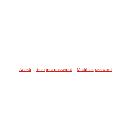
Accedi
Recupera password
Modifica password