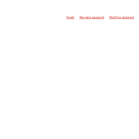
Accedi
Recupera password
Modifica password