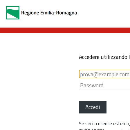
Accedere utilizzando 
Accedi
Se sei un utente esterno,