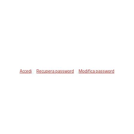
Accedi
Recupera password
Modifica password