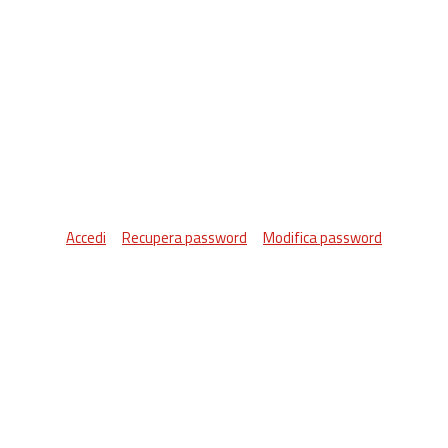
Accedi
Recupera password
Modifica password