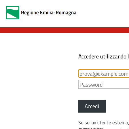
Accedere utilizzando 
Accedi
Se sei un utente esterno,