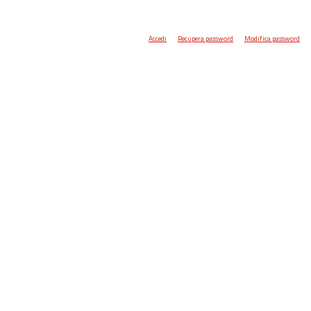
Accedi
Recupera password
Modifica password