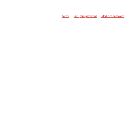
Accedi
Recupera password
Modifica password