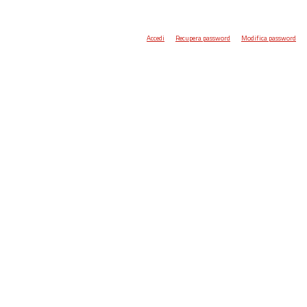
Accedi
Recupera password
Modifica password