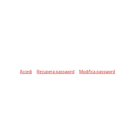
Accedi
Recupera password
Modifica password