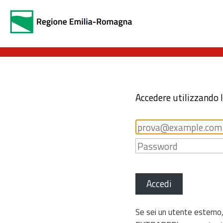
Accedere utilizzando 
Accedi
Se sei un utente esterno,