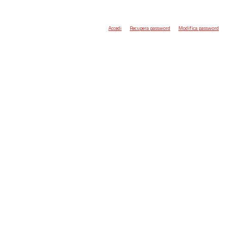
Accedi
Recupera password
Modifica password