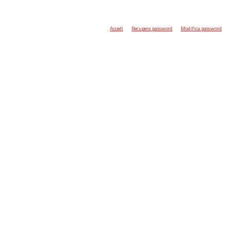
Accedi
Recupera password
Modifica password