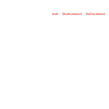
Accedi
Recupera password
Modifica password