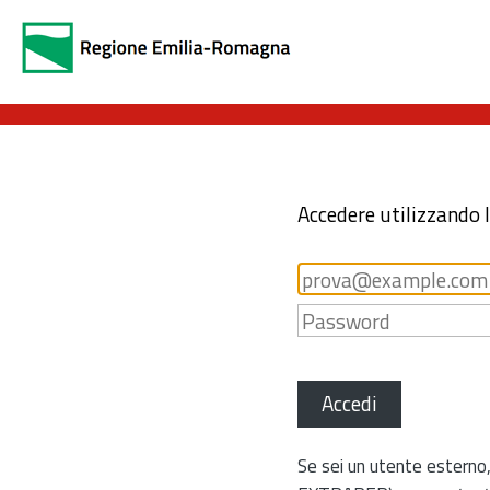
Accedere utilizzando 
Accedi
Se sei un utente esterno,