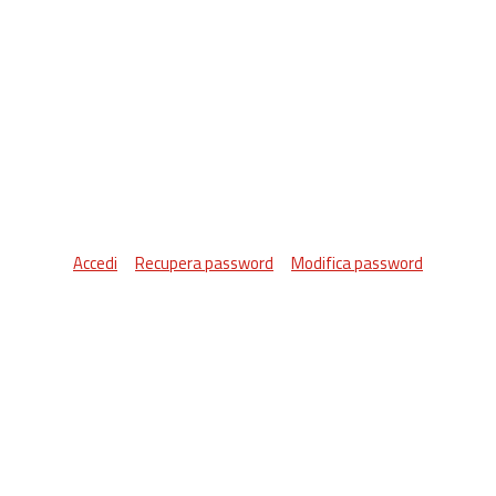
Accedi
Recupera password
Modifica password