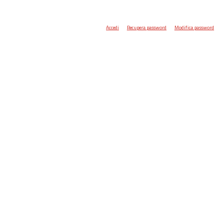
Accedi
Recupera password
Modifica password